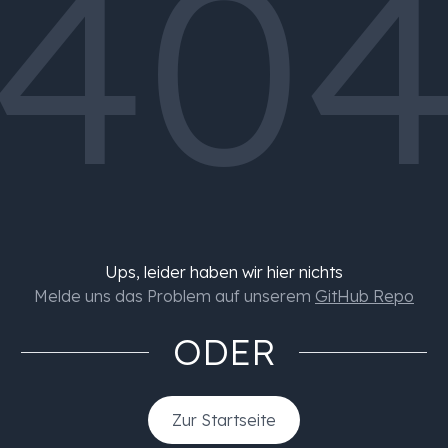
40
Ups, leider haben wir hier nichts
Melde uns das Problem auf unserem
GitHub Repo
ODER
Zur Startseite