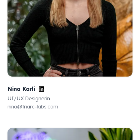
Nina Karli
UI/UX Designerin
nina@triarc-labs.com