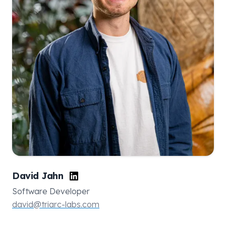
David Jahn
Software Developer
david@triarc-labs.com