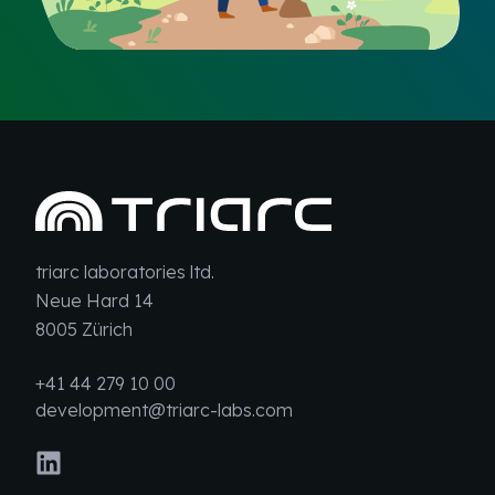
triarc laboratories ltd.
Neue Hard 14
8005 Zürich
+41 44 279 10 00
development@triarc-labs.com