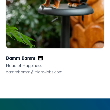
Bamm Bamm
Head of Happiness
bammbamm@triarc-labs.com