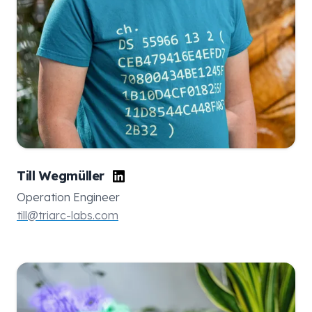
Till Wegmüller
Operation Engineer
till@triarc-labs.com