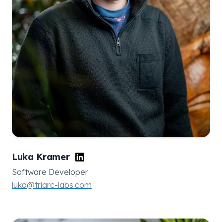
Luka Kramer
Software Developer
luka@triarc-labs.com