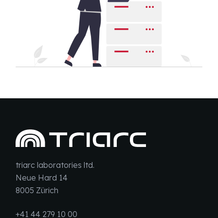
triarc laboratories ltd.
Neue Hard 14
8005 Zürich
+41 44 279 10 00