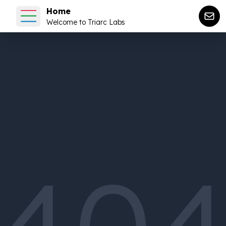
Home
Welcome to Triarc Labs