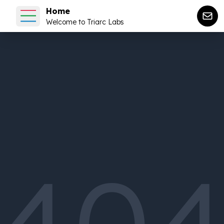
Home
Welcome to Triarc Labs