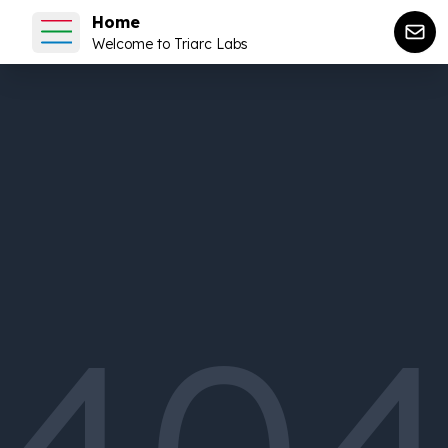
Home
Welcome to Triarc Labs