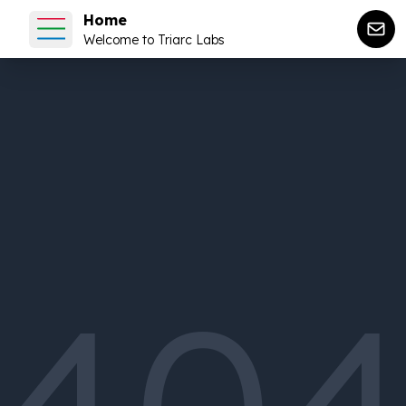
Home
Welcome to Triarc Labs