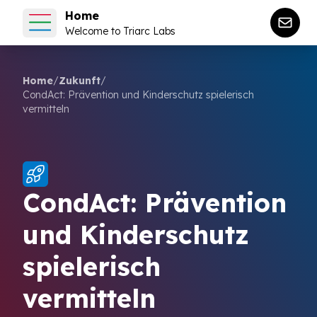
Home
Welcome to Triarc Labs
Home
/
Zukunft
/
CondAct: Prävention und Kinderschutz spielerisch
vermitteln
CondAct: Prävention
und Kinderschutz
spielerisch
vermitteln