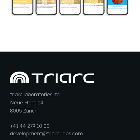
triarc laboratories ltd.
Neue Hard 14
8005 Zürich
+41 44 279 10 00
development@triarc-labs.com