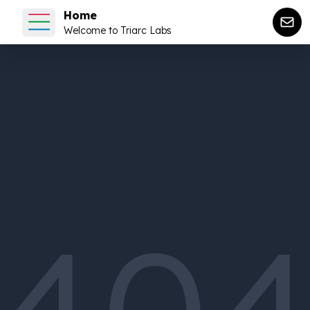
Home
Welcome to Triarc Labs