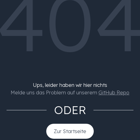
40
Ups, leider haben wir hier nichts
Melde uns das Problem auf unserem
GitHub Repo
ODER
Zur Startseite