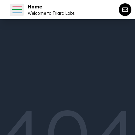
Home
Welcome to Triarc Labs