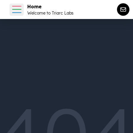
Home
Welcome to Triarc Labs