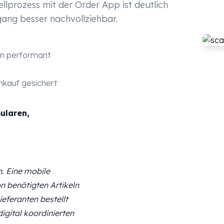
tellprozess mit der Order App ist deutlich
gang besser nachvollziehbar.
en performant
nkauf gesichert
ularen,
n. Eine mobile
on benötigten Artikeln
ieferanten bestellt
gital koordinierten