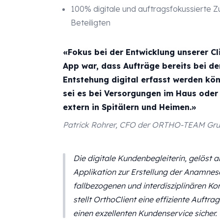
100% digitale und auftragsfokussierte 
Beteiligten
«Fokus bei der Entwicklung unserer Cl
App war, dass Aufträge bereits bei de
Entstehung digital erfasst werden kö
sei es bei Versorgungen im Haus oder
extern in Spitälern und Heimen.»
Patrick Rohrer, CFO der ORTHO-TEAM Gr
Die digitale Kundenbegleiterin, gelöst a
Applikation zur Erstellung der Anamnese
fallbezogenen und interdisziplinären 
stellt OrthoClient eine effiziente Auftr
einen exzellenten Kundenservice sicher.