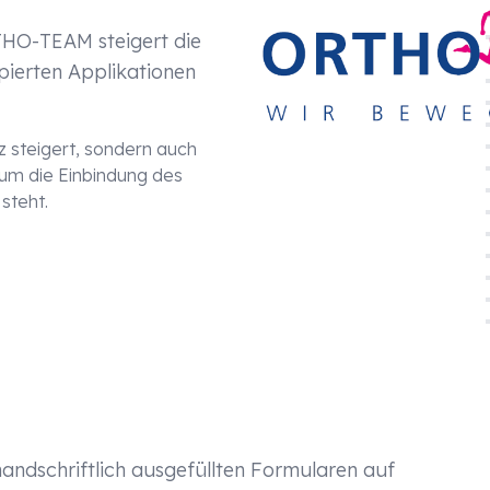
THO-TEAM steigert die
ipierten Applikationen
enz steigert, sondern auch
rum die Einbindung des
steht.
andschriftlich ausgefüllten Formularen auf