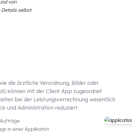
rund von
Details selbst.
e die ärztliche Verordnung, Bilder oder
tal) können mit der Client App zugeordnet
zeiten bei der Leistungsverrechnung wesentlich
e und Administration reduziert.
 Aufträge
s in einer Applikation