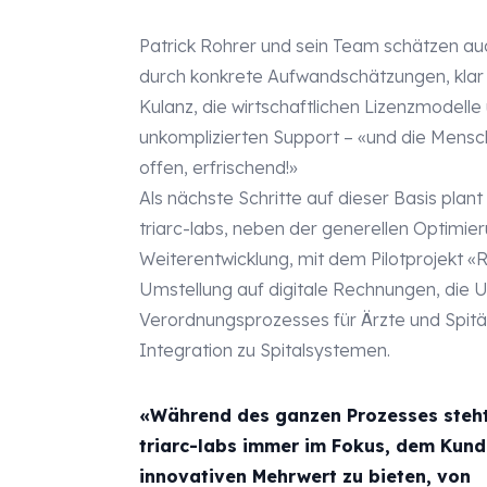
Patrick Rohrer und sein Team schätzen au
durch konkrete Aufwandschätzungen, klar 
Kulanz, die wirtschaftlichen Lizenzmodelle
unkomplizierten Support – «und die Menschl
offen, erfrischend!»
Als nächste Schritte auf dieser Basis pl
triarc-labs, neben der generellen Optimie
Weiterentwicklung, mit dem Pilotprojekt «
Umstellung auf digitale Rechnungen, die 
Verordnungsprozesses für Ärzte und Spitäl
Integration zu Spitalsystemen.
«Während des ganzen Prozesses steht
triarc-labs immer im Fokus, dem Kun
innovativen Mehrwert zu bieten, von