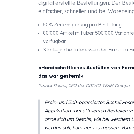
digital erstellte Bestellungen: Der Bes
einfacher, schneller und bei Warenein
50% Zeiteinsparung pro Bestellung
80'000 Artikel mit über 500'000 Variant
verfügbar
Strategische Interessen der Firma im Ei
«Handschriftliches Ausfüllen von Form
das war gestern!»
Patrick Rohrer, CFO der ORTHO-TEAM Gruppe
Preis- und Zeit-optimiertes Bestellwese
Applikation zum effizienten Bestellen v
ohne sich um Details, wie bei welchem L
werden soll, kümmern zu müssen. Vom di