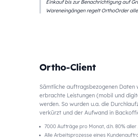
Einkauf bis zur Benachrichtigung auf G
Wareneingängen regelt OrthoOrder alle 
Ortho-Client
Sämtliche auftragsbezogenen Daten wi
erbrachte Leistungen (mobil und digi
werden. So wurden u.a. die Durchlauf
verkürzt und der Aufwand in Backoffic
7000 Aufträge pro Monat, d.h. 80% aller
Alle Arbeitsprozesse eines Kundenauftrag