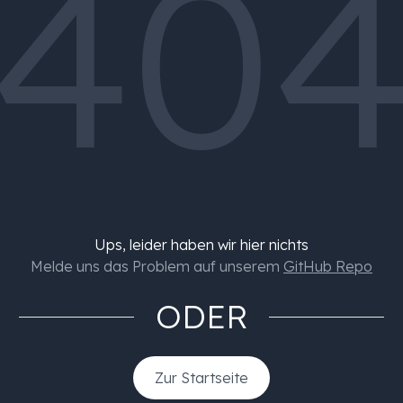
40
Ups, leider haben wir hier nichts
Melde uns das Problem auf unserem
GitHub Repo
ODER
Zur Startseite