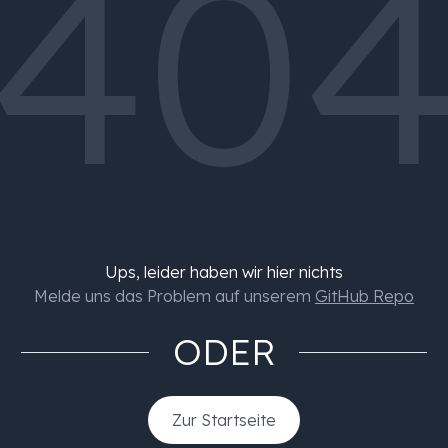
40
Ups, leider haben wir hier nichts
Melde uns das Problem auf unserem
GitHub Repo
ODER
Zur Startseite