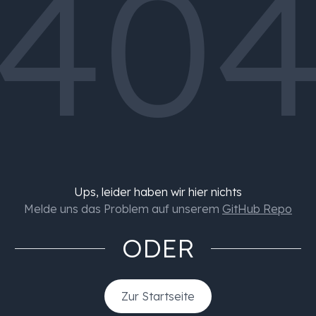
40
Ups, leider haben wir hier nichts
Melde uns das Problem auf unserem
GitHub Repo
ODER
Zur Startseite